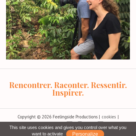
Rencontrer. Raconter. Ressentir.
Inspirer.
Copyright © 2026 Feelingside Productions |
cookies
|
contact@feelingside.com
|
|
Politique
This site uses cookies and gives you control over what you
de confidentialité
want to activate
Personalize