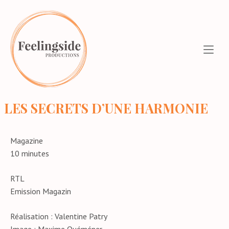
Aller
Home
au
contenu
LES SECRETS D’UNE HARMONIE
Magazine
10 minutes
RTL
Emission Magazin
Réalisation : Valentine Patry