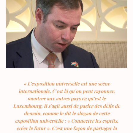
« L’exposition universelle est une scène
internationale. C’est là qu’on peut rayonner,
montrer aux autres pays ce qu’est le
Luxembourg. Il s’agit aussi de parler des défis de
demain, comme le dit le slogan de cette
exposition universelle : « Connecter les esprits,
créer le futur ». C’est une façon de partager la