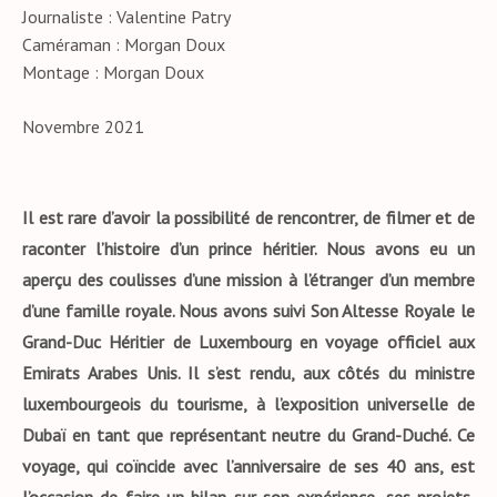
Journaliste : Valentine Patry
Caméraman : Morgan Doux
Montage : Morgan Doux
Novembre 2021
Il est rare d’avoir la possibilité de rencontrer, de filmer et de
raconter l’histoire d’un prince héritier. Nous avons eu un
aperçu des coulisses d’une mission à l’étranger d’un membre
d’une famille royale. Nous avons suivi Son Altesse Royale le
Grand-Duc Héritier de Luxembourg en voyage officiel aux
Emirats Arabes Unis. Il s’est rendu, aux côtés du ministre
luxembourgeois du tourisme, à l’exposition universelle de
Dubaï en tant que représentant neutre du Grand-Duché. Ce
voyage, qui coïncide avec l’anniversaire de ses 40 ans, est