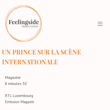
Aller
Home
au
contenu
UN PRINCE SUR LA SCÈNE
INTERNATIONALE
Magazine
8 minutes 30
RTL Luxembourg
Emission Magazin