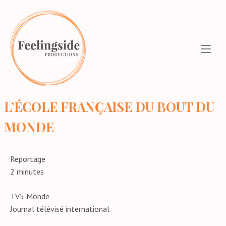
Aller
Home
au
contenu
L’ÉCOLE FRANÇAISE DU BOUT DU
MONDE
Reportage
2 minutes
TV5 Monde
Journal télévisé international