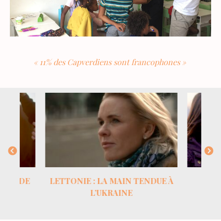
« 11% des Capverdiens sont francophones »
ECONDE
LETTONIE : LA MAIN TENDUE À
L’UKRAINE