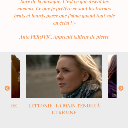
faire de la musique. C’est ce que disent les
anciens. Ce que je préfère ce sont les travaux
bruts et lourds parce que j’aime quand tout vole
en éclat ! »
Ante PEROVIĆ, Apprenti tailleur de pierre
ECONDE
LETTONIE : LA MAIN TENDUE À
L’UKRAINE