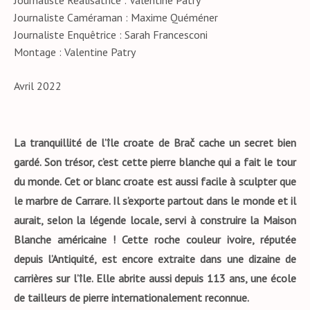
Journaliste Réalisatrice : Valentine Patry
Journaliste Caméraman : Maxime Quéméner
Journaliste Enquêtrice : Sarah Francesconi
Montage : Valentine Patry
Avril 2022
La tranquillité de l’île croate de Brač cache un secret bien
gardé. Son trésor, c’est cette pierre blanche qui a fait le tour
du monde. Cet or blanc croate est aussi facile à sculpter que
le marbre de Carrare. Il s’exporte partout dans le monde et il
aurait, selon la légende locale, servi à construire la Maison
Blanche américaine ! Cette roche couleur ivoire, réputée
depuis l’Antiquité, est encore extraite dans une dizaine de
carrières sur l’île. Elle abrite aussi depuis 113 ans, une école
de tailleurs de pierre internationalement reconnue.